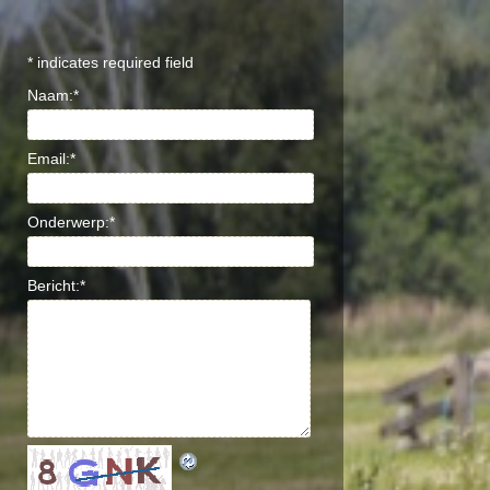
*
indicates required field
Naam:
*
Email:
*
Onderwerp:
*
Bericht:
*