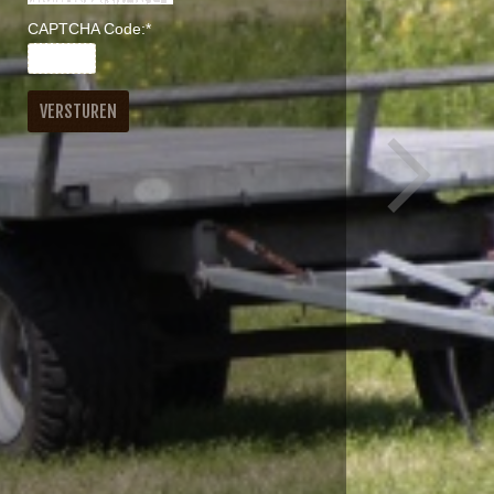
CAPTCHA Code:
*