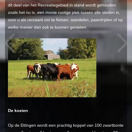
dit deel van het Recreatiegebied in stand wordt gehouden
zoals het nu is, een mooie rustige plek tussen alle steden in,
voor u als recreant om te fietsen, wandelen, paardrijden of op
welke manier dan ook te kunnen genieten.
De koeien
Op de Ettingen wordt een prachtig koppel van 100 zwartbonte