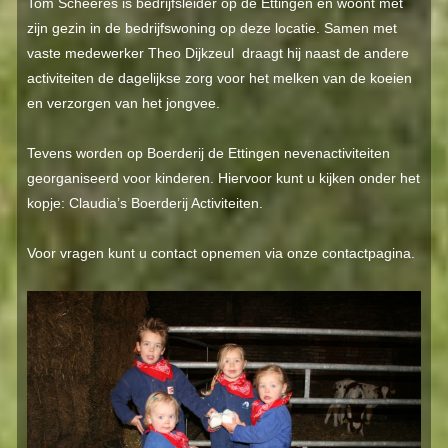
Tom Scheeres is bedrijfsleider op de Ettingen en woont met
zijn gezin in de bedrijfswoning op deze locatie. Samen met
vaste medewerker Theo Dijkzeul draagt hij naast de andere
activiteiten de dagelijkse zorg voor het melken van de koeien
en verzorgen van het jongvee.
Tevens worden op Boerderij de Ettingen nevenactiviteiten
georganiseerd voor kinderen. Hiervoor kunt u kijken onder het
kopje: Claudia’s Boerderij Activiteiten.
Voor vragen kunt u contact opnemen via onze contactpagina.