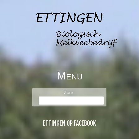
Menu
BOERDERIJ DE
Skip to content
Zoek:
ETTINGEN
ETTINGEN OP FACEBOOK