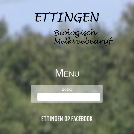
Menu
BOERDERIJ DE
Skip to content
Zoek:
ETTINGEN
ETTINGEN OP FACEBOOK