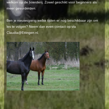
welkom op de boerderij. Zowel geschikt voor beginners als
meer gevorderden.
Ben je nieuwsgierig welke tijden er nog beschikbaar zijn om
les te volgen? Neem dan even contact op via
Claudia@Ettingen.nl.