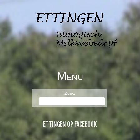
Menu
BOERDERIJ DE
Skip to content
Zoek:
ETTINGEN
ETTINGEN OP FACEBOOK