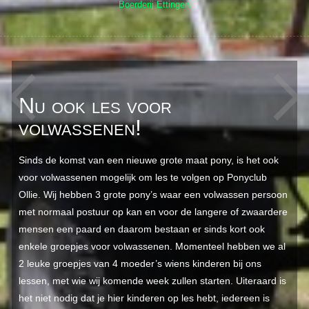
Boerderij Ettingen
Nu ook les voor
volwassenen!
Sinds de komst van een nieuwe grote maat pony, is het ook
voor volwassenen mogelijk om les te volgen op Ponyclub
Ollie. Wij hebben 3 grote pony’s waar een volwassen persoon
met normaal postuur op kan en voor de langere of zwaardere
mensen een paard en daarom bestaan er sinds kort ook
enkele groepjes voor volwassenen. Momenteel hebben we al
2 leuke groepjes van 4 moeder’s wiens kinderen bij ons
lessen, met wie wij komende week zullen starten. Uiteraard is
het niet nodig dat je hier kinderen op les hebt, iedereen is