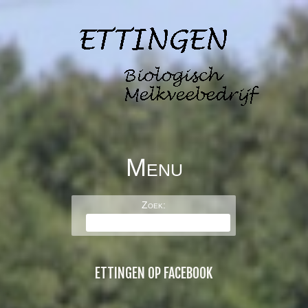
Menu
BOERDERIJ DE
Skip to content
Zoek:
ETTINGEN
ETTINGEN OP FACEBOOK