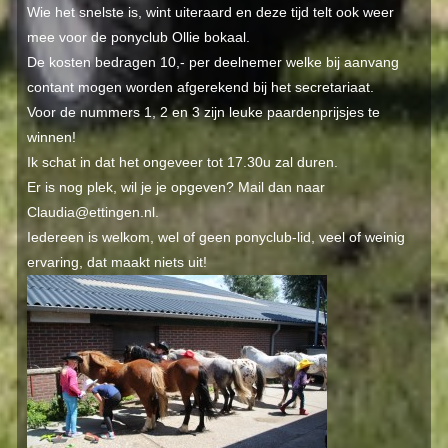
Wie het snelste is, wint uiteraard en deze tijd telt ook weer
mee voor de ponyclub Ollie bokaal.
De kosten bedragen 10,- per deelnemer welke bij aanvang
contant mogen worden afgerekend bij het secretariaat.
Voor de nummers 1, 2 en 3 zijn leuke paardenprijsjes te
winnen!
Ik schat in dat het ongeveer tot 17.30u zal duren.
Er is nog plek, wil je je opgeven? Mail dan naar
Claudia@ettingen.nl.
Iedereen is welkom, wel of geen ponyclub-lid, veel of weinig
ervaring, dat maakt niets uit!