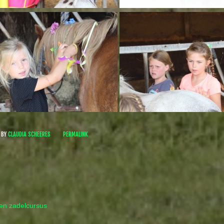
BY
CLAUDIA SCHEERES
PERMALINK
en zadelcursus