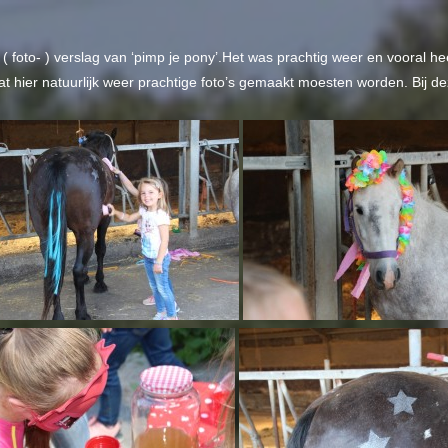
t ( foto- ) verslag van ‘pimp je pony’.Het was prachtig weer en vooral 
at hier natuurlijk weer prachtige foto’s gemaakt moesten worden. Bij d