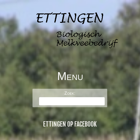
Menu
BOERDERIJ DE
Skip to content
Zoek:
ETTINGEN
ETTINGEN OP FACEBOOK