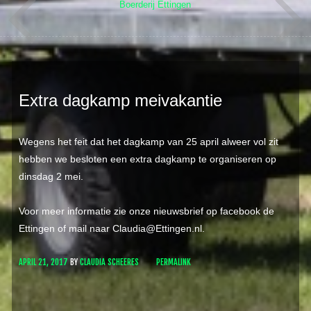
Boerderij Ettingen
Extra dagkamp meivakantie
Wegens het feit dat het dagkamp van 25 april alweer vol zit
hebben we besloten een extra dagkamp te organiseren op
dinsdag 2 mei.
Voor meer informatie zie onze nieuwsbrief op facebook de
Ettingen of mail naar Claudia@Ettingen.nl.
APRIL 21, 2017
BY
CLAUDIA SCHEERES
PERMALINK